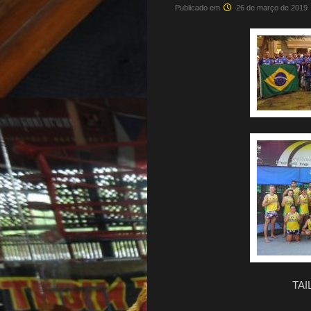
Publicado em
26 de março de 2019
TAI