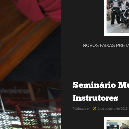
NOVOS FAIXAS PRET
Seminário M
Instrutores
Publicado em
1 de outubro de 2018