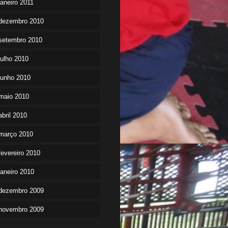
janeiro 2011
dezembro 2010
setembro 2010
julho 2010
junho 2010
maio 2010
abril 2010
março 2010
fevereiro 2010
janeiro 2010
dezembro 2009
novembro 2009