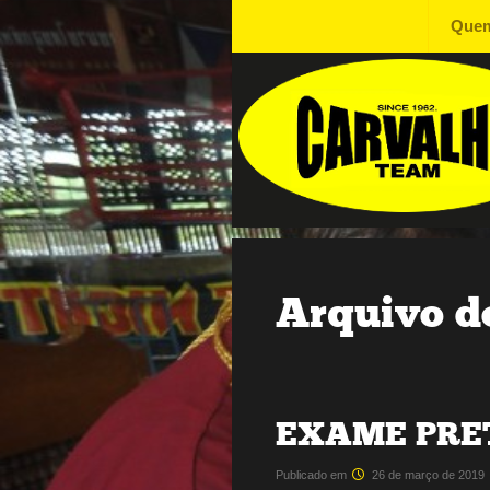
Pular para o conteúdo
Que
Academ
Carvalh
Arquivo do
EXAME PRE
Publicado em
26 de março de 2019