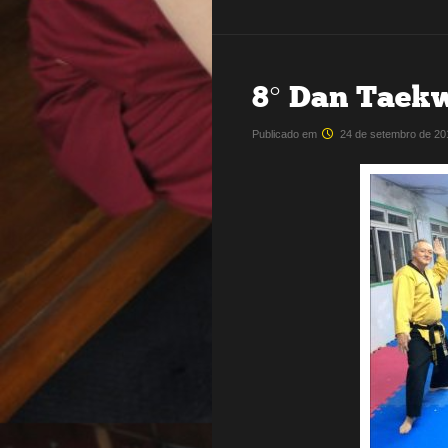
8° Dan Tae
Publicado em
24 de setembro de 20