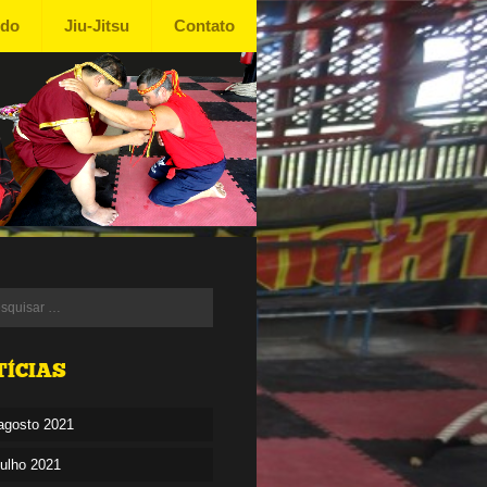
ndo
Jiu-Jitsu
Contato
TÍCIAS
agosto 2021
julho 2021