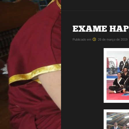
EXAME HAPK
Publicado em
26 de março de 2019