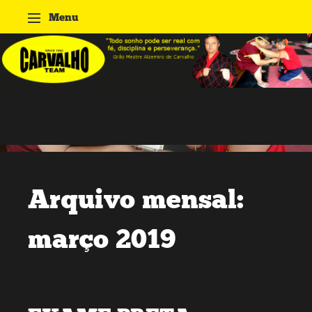
Menu
Pular para o conteúdo
Academia
Carvalho
Arquivo mensal:
março 2019