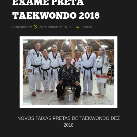
EXAME PRETA
TAEKWONDO 2018
Publicado em
26 de março de 2019
Padrão
NOVOS FAIXAS PRETAS DE TAEKWONDO DEZ
2018