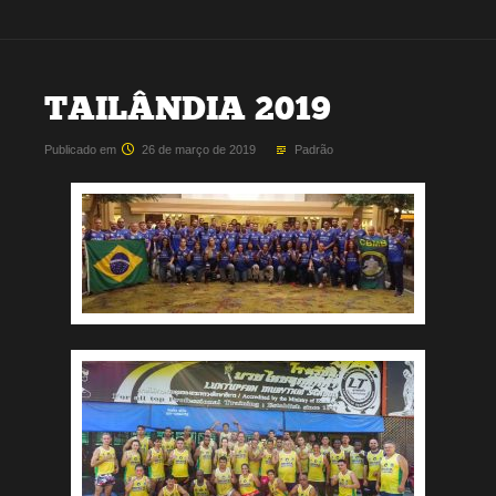
TAILÂNDIA 2019
Publicado em
26 de março de 2019
Padrão