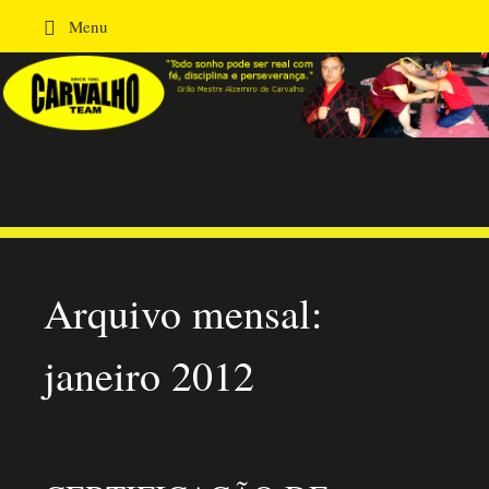
Menu
Pular para o conteúdo
Academia
Carvalho
Arquivo mensal:
janeiro 2012